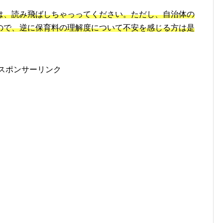
は、読み飛ばしちゃっってください。ただし、自治体の
ので、逆に保育料の理解度について不安を感じる方は是
スポンサーリンク