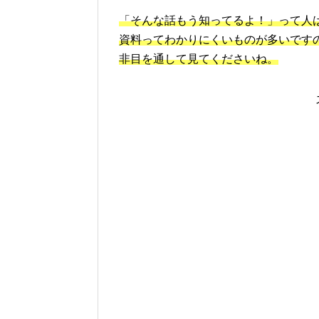
「そんな話もう知ってるよ！」って人
資料ってわかりにくいものが多いです
非目を通して見てくださいね。