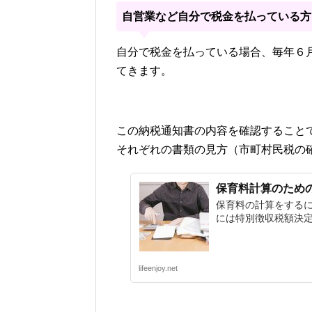
自営業など自分で税金を払っている方
自分で税金を払っている場合、毎年６
てきます。
この納税通知書の内容を確認すること
それぞれの書類の見方（市町村民税の
保育料計算のため
保育料の計算をする
には特別徴収税額決定
lifeenjoy.net