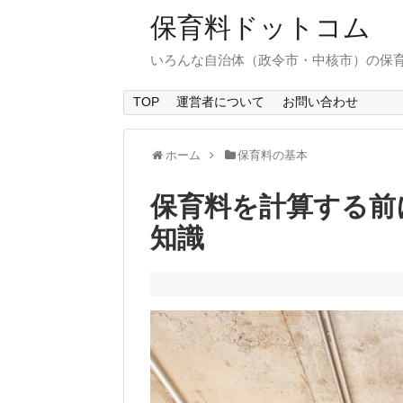
保育料ドットコム
いろんな自治体（政令市・中核市）の保
TOP
運営者について
お問い合わせ
ホーム
保育料の基本
保育料を計算する前
知識