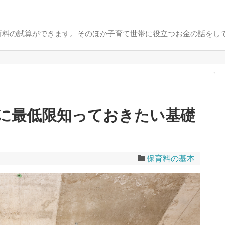
育料の試算ができます。そのほか子育て世帯に役立つお金の話をし
に最低限知っておきたい基礎
保育料の基本