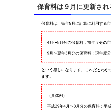
保育料は９月に更新され
保育料は、毎年9月に計算に利用する
4月〜8月分の保育料：前年度分の
9月〜翌年3月分の保育料：現年度
という感じになります。これだとわか
ます。
（具体例）
平成29年4月〜8月分の保育料：平