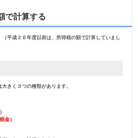
額で計算する
。（平成２６年度以前は、所得税の額で計算していまし
は大きく３つの種類があります。
）
税金）