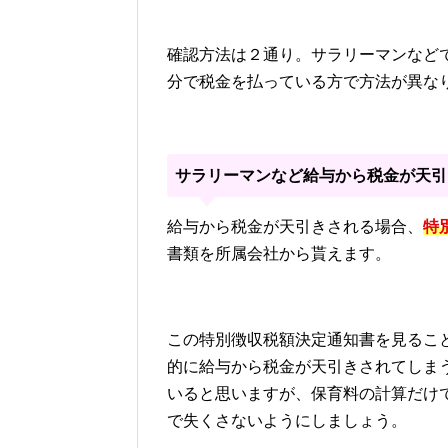
確認方法は２通り。サラリーマンなど
分で税金を払っている方で方法が異な
サラリーマンなど給与から税金が天引
給与から税金が天引きされる場合、
特
書類を所属会社から貰えます。
この特別徴収税額決定通知書を見るこ
的に給与から税金が天引きされてしま
いると思いますが、保育料の計算だけ
で失くさないようにしましょう。