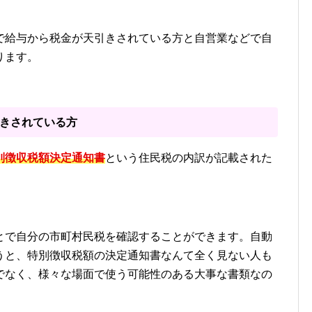
で給与から税金が天引きされている方と自営業などで自
ります。
きされている方
別徴収税額決定通知書
という住民税の内訳が記載された
とで自分の市町村民税を確認することができます。自動
うと、特別徴収税額の決定通知書なんて全く見ない人も
でなく、様々な場面で使う可能性のある大事な書類なの