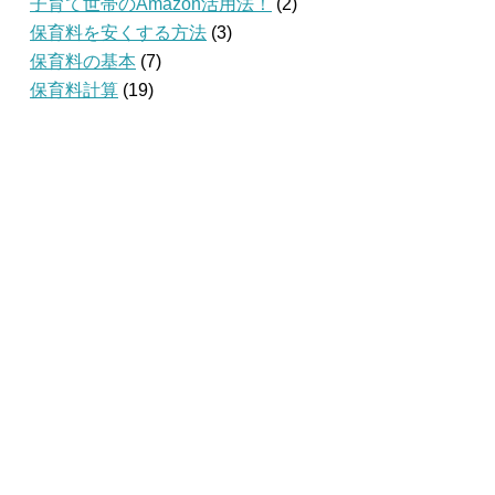
子育て世帯のAmazon活用法！
(2)
保育料を安くする方法
(3)
保育料の基本
(7)
保育料計算
(19)