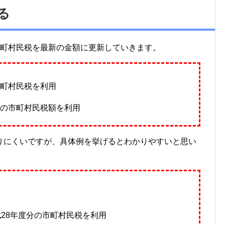
る
市町村民税を最新の金額に更新していきます。
市町村民税を利用
分の市町村民税額を利用
りにくいですが、具体例を挙げるとわかりやすいと思い
成28年度分の市町村民税を利用