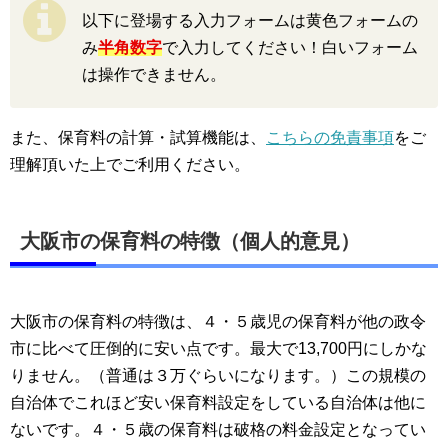
以下に登場する入力フォームは黄色フォームの
み
半角数字
で入力してください！白いフォーム
は操作できません。
また、保育料の計算・試算機能は、
こちらの免責事項
をご
理解頂いた上でご利用ください。
大阪市の保育料の特徴（個人的意見）
大阪市の保育料の特徴は、４・５歳児の保育料が他の政令
市に比べて圧倒的に安い点です。最大で13,700円にしかな
りません。（普通は３万ぐらいになります。）この規模の
自治体でこれほど安い保育料設定をしている自治体は他に
ないです。４・５歳の保育料は破格の料金設定となってい