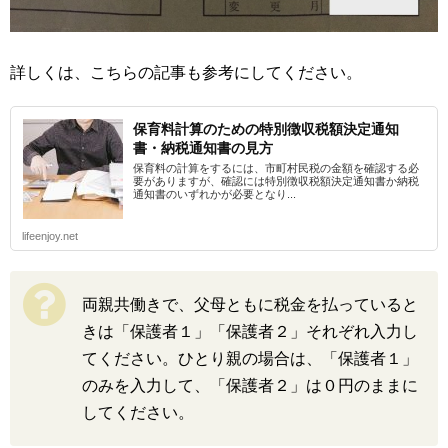
詳しくは、こちらの記事も参考にしてください。
保育料計算のための特別徴収税額決定通知
書・納税通知書の見方
保育料の計算をするには、市町村民税の金額を確認する必
要がありますが、確認には特別徴収税額決定通知書か納税
通知書のいずれかが必要となり...
lifeenjoy.net
両親共働きで、父母ともに税金を払っていると
きは「保護者１」「保護者２」それぞれ入力し
てください。ひとり親の場合は、「保護者１」
のみを入力して、「保護者２」は０円のままに
してください。