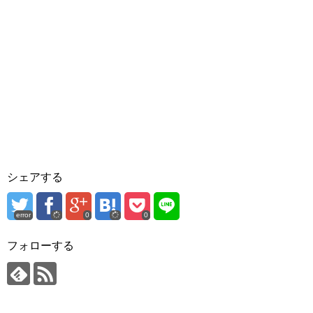
シェアする
error
0
0
フォローする