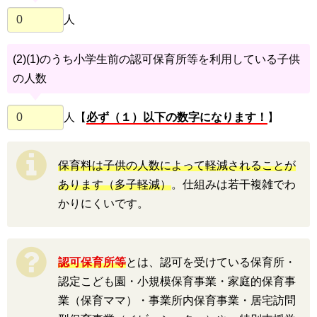
人
(2)(1)のうち小学生前の認可保育所等を利用している子供
の人数
人【
必ず（１）以下の数字になります！
】
保育料は子供の人数によって軽減されることが
あります（多子軽減）
。仕組みは若干複雑でわ
かりにくいです。
認可保育所等
とは、認可を受けている保育所・
認定こども園・小規模保育事業・家庭的保育事
業（保育ママ）・事業所内保育事業・居宅訪問