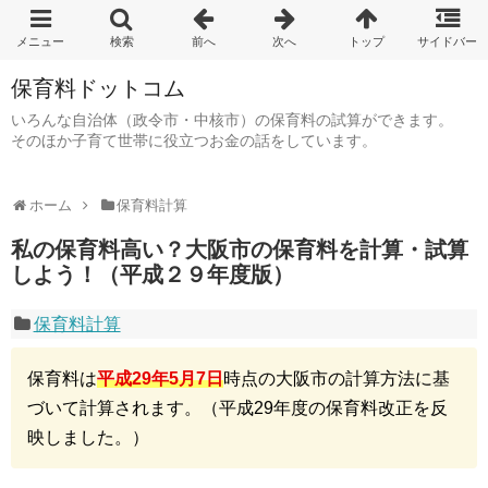
保育料ドットコム
いろんな自治体（政令市・中核市）の保育料の試算ができます。
そのほか子育て世帯に役立つお金の話をしています。
ホーム
保育料計算
私の保育料高い？大阪市の保育料を計算・試算
しよう！（平成２９年度版）
保育料計算
保育料は
平成29年5月7日
時点の大阪市の計算方法に基
づいて計算されます。（平成29年度の保育料改正を反
映しました。）