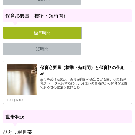
保育必要量（標準・短時間）
標準時間
短時間
保育必要量（標準・短時間）と保育料の仕組
み
認可を受けた施設（認可保育所や認定こども園、小規模保
育所etc）を利用するには、お住いの自治体から保育が必要
である旨の認定を受ける必...
lifeenjoy.net
世帯状況
ひとり親世帯