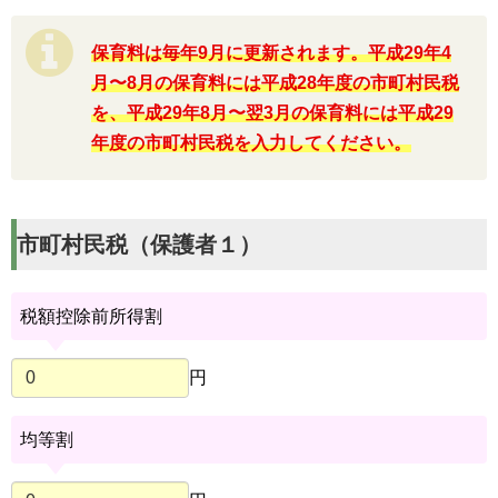
保育料は毎年9月に更新されます。平成29年4
月〜8月の保育料には平成28年度の市町村民税
を、平成29年8月〜翌3月の保育料には平成29
年度の市町村民税を入力してください。
市町村民税（保護者１）
税額控除前所得割
円
均等割