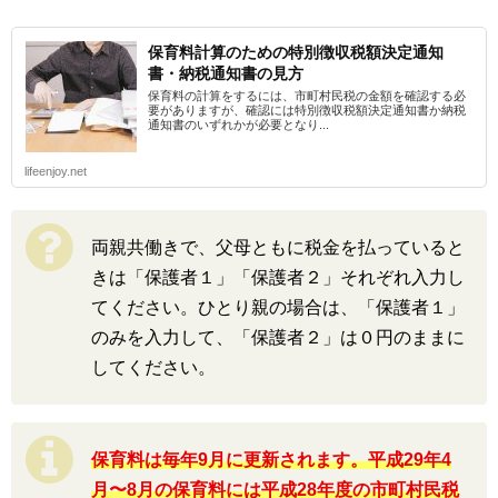
保育料計算のための特別徴収税額決定通知
書・納税通知書の見方
保育料の計算をするには、市町村民税の金額を確認する必
要がありますが、確認には特別徴収税額決定通知書か納税
通知書のいずれかが必要となり...
lifeenjoy.net
両親共働きで、父母ともに税金を払っていると
きは「保護者１」「保護者２」それぞれ入力し
てください。ひとり親の場合は、「保護者１」
のみを入力して、「保護者２」は０円のままに
してください。
保育料は毎年9月に更新されます。平成29年4
月〜8月の保育料には平成28年度の市町村民税