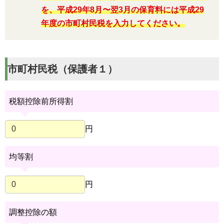
を、平成29年8月〜翌3月の保育料には平成29
年度の市町村民税を入力してください。
市町村民税（保護者１）
税額控除前所得割
円
均等割
円
調整控除の額