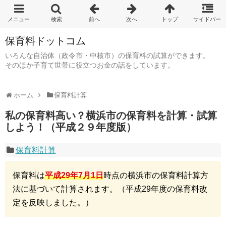
保育料ドットコム
いろんな自治体（政令市・中核市）の保育料の試算ができます。
そのほか子育て世帯に役立つお金の話をしています。
ホーム
保育料計算
私の保育料高い？横浜市の保育料を計算・試算
しよう！（平成２９年度版）
保育料計算
保育料は
平成29年7月1日
時点の横浜市の保育料計算方
法に基づいて計算されます。（平成29年度の保育料改
定を反映しました。）