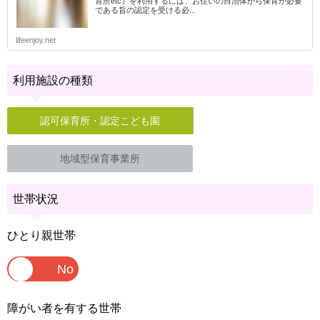
育所etc）を利用するには、お住いの自治体から保育が必要
である旨の認定を受ける必...
lifeenjoy.net
利用施設の種類
認可保育所・認定こども園
地域型保育事業所
世帯状況
ひとり親世帯
障がい者を有する世帯