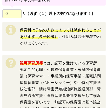
満）〜小学生の子供の人数
人【
必ず（１）以下の数字になります！
】
保育料は子供の人数によって軽減されることが
あります（多子軽減）
。仕組みは若干複雑でわ
かりにくいです。
認可保育所等
とは、認可を受けている保育所・
認定こども園・小規模保育事業・家庭的保育事
業（保育ママ）・事業所内保育事業・居宅訪問
型保育事業（ベビーシッター）や、特別支援学
校幼稚部・情緒障害児短期治療施設通所部・障
害児通所支援・医療型児童発達支援そして横浜
保育室を言います。無認可の保育園は基本該当