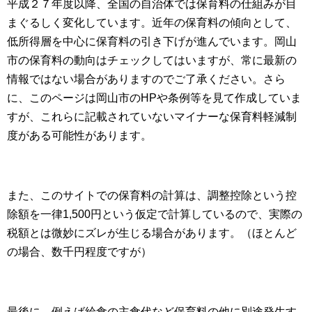
平成２７年度以降、全国の自治体では保育料の仕組みが目
まぐるしく変化しています。近年の保育料の傾向として、
低所得層を中心に保育料の引き下げが進んでいます。岡山
市の保育料の動向はチェックしてはいますが、常に最新の
情報ではない場合がありますのでご了承ください。さら
に、このページは岡山市のHPや条例等を見て作成していま
すが、これらに記載されていないマイナーな保育料軽減制
度がある可能性があります。
また、このサイトでの保育料の計算は、調整控除という控
除額を一律1,500円という仮定で計算しているので、実際の
税額とは微妙にズレが生じる場合があります。（ほとんど
の場合、数千円程度ですが）
最後に、例えば給食の主食代など保育料の他に別途発生す