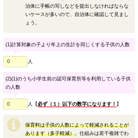
治体に手帳の写しなどを提出しなければならな
いケースが多いので、自治体に確認して見まし
ょう。
(1)計算対象の子より年上の生計を同じくする子供の人数
人
(2)(1)のうち小学生前の認可保育所等を利用している子供
の人数
人【
必ず（１）以下の数字になります！
】
保育料は子供の人数によって軽減されることが
あります（多子軽減）
。仕組みは若干複雑でわ