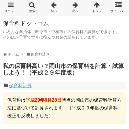
保育料ドットコム
いろんな自治体（政令市・中核市）の保育料の試算ができます。
そのほか子育て世帯に役立つお金の話をしています。
ホーム
保育料計算
私の保育料高い？岡山市の保育料を計算・試算
しよう！（平成２９年度版）
保育料計算
保育料は
平成29年6月28日
時点の岡山市の保育料計算方
法に基づいて計算されます。（平成２９年度の保育料
改正を反映しました）