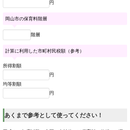
円
岡山市の保育料階層
階層
計算に利用した市町村民税額（参考）
所得割額
円
均等割額
円
あくまで参考として使ってください！