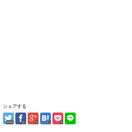
シェアする
error
0
0