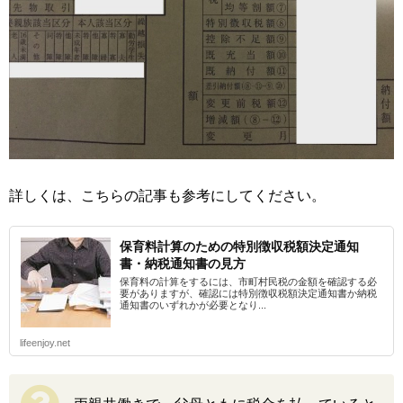
詳しくは、こちらの記事も参考にしてください。
保育料計算のための特別徴収税額決定通知
書・納税通知書の見方
保育料の計算をするには、市町村民税の金額を確認する必
要がありますが、確認には特別徴収税額決定通知書か納税
通知書のいずれかが必要となり...
lifeenjoy.net