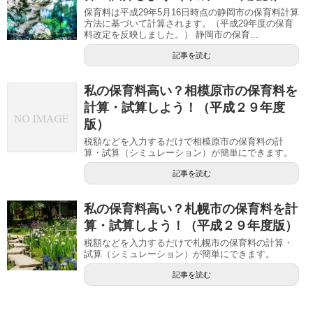
保育料は平成29年5月16日時点の静岡市の保育料計算
方法に基づいて計算されます。（平成29年度の保育
料改定を反映しました。） 静岡市の保育...
記事を読む
私の保育料高い？相模原市の保育料を
計算・試算しよう！（平成２９年度
版）
税額などを入力するだけで相模原市の保育料の計
算・試算（シミュレーション）が簡単にできます。
記事を読む
私の保育料高い？札幌市の保育料を計
算・試算しよう！（平成２９年度版）
税額などを入力するだけで札幌市の保育料の計算・
試算（シミュレーション）が簡単にできます。
記事を読む