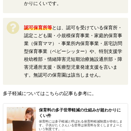
かりにくいです。
認可保育所等
とは、認可を受けている保育所・
認定こども園・小規模保育事業・家庭的保育事
業（保育ママ）・事業所内保育事業・居宅訪問
型保育事業（ベビーシッター）や、特別支援学
校幼稚部・情緒障害児短期治療施設通所部・障
害児通所支援・医療型児童発達支援を言いま
す。無認可の保育園は該当しません。
多子軽減についてはこちらの記事も参考に。
保育料の多子世帯軽減の仕組みが超わかりに
くい件
保育料には多子軽減と呼ばれる保育料軽減制度が存在しま
す。子供がたくさんいる世帯は保育料を安くしますよーと
いう制度です。 ...