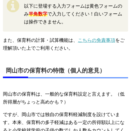
以下に登場する入力フォームは黄色フォームの
み
半角数字
で入力してください！白いフォーム
は操作できません。
また、保育料の計算・試算機能は、
こちらの免責事項
をご
理解頂いた上でご利用ください。
岡山市の保育料の特徴（個人的意見）
岡山市の保育料は、一般的な保育料設定と言えます。（低
所得層がちょっと高めかも？）
ですが、岡山市では独自の保育料軽減制度を設けていま
す。本来、保育料の多子軽減はある一定の所得額以上にな
ると小学校就学前の子供の数でしか人数をカウントしてく